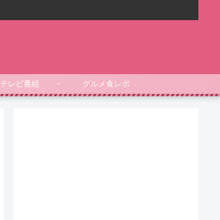
テレビ番組
グルメ食レポ