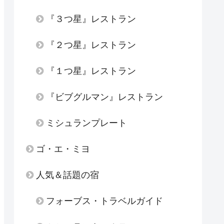
『３つ星』レストラン
『２つ星』レストラン
『１つ星』レストラン
『ビブグルマン』レストラン
ミシュランプレート
ゴ・エ・ミヨ
人気＆話題の宿
フォーブス・トラベルガイド