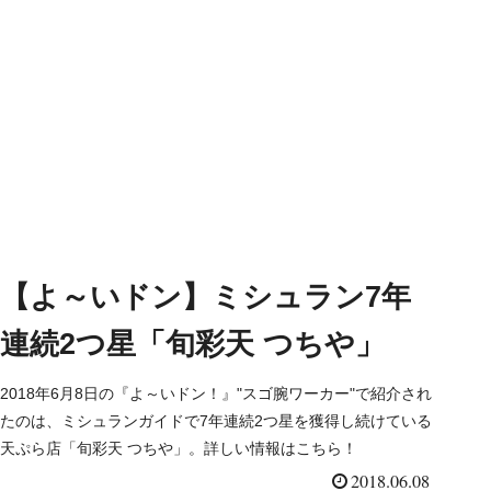
【よ～いドン】ミシュラン7年
連続2つ星「旬彩天 つちや」
2018年6月8日の『よ～いドン！』"スゴ腕ワーカー"で紹介され
たのは、ミシュランガイドで7年連続2つ星を獲得し続けている
天ぷら店「旬彩天 つちや」。詳しい情報はこちら！
2018.06.08