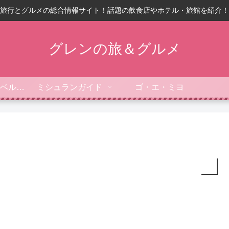
旅行とグルメの総合情報サイト！話題の飲食店やホテル・旅館を紹介！
グレンの旅＆グルメ
フォーブス・トラベルガイド
ミシュランガイド
ゴ・エ・ミヨ