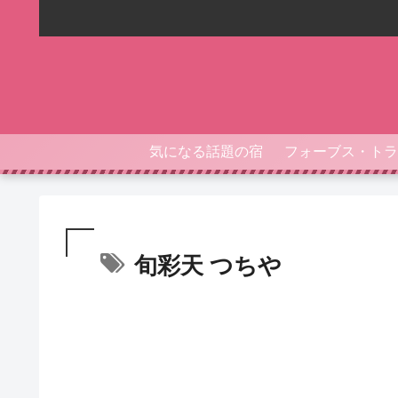
気になる話題の宿
旬彩天 つちや