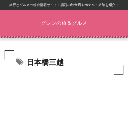
旅行とグルメの総合情報サイト！話題の飲食店やホテル・旅館を紹介！
グレンの旅＆グルメ
日本橋三越