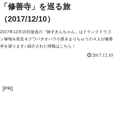
「修善寺」を巡る旅
（2017/12/10）
2017年12月10日放送の『旅ずきんちゃん』はドランクドラゴ
ン塚地＆友近＆クワバタオハラ小原＆まりちゅうの４人が修善
寺を巡ります♪ 紹介された情報はこちら！
2017.12.10
[PR]