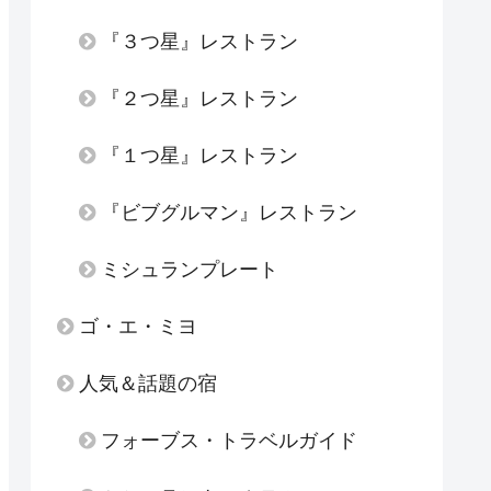
『３つ星』レストラン
『２つ星』レストラン
『１つ星』レストラン
『ビブグルマン』レストラン
ミシュランプレート
ゴ・エ・ミヨ
人気＆話題の宿
フォーブス・トラベルガイド