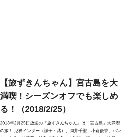
【旅ずきんちゃん】宮古島を大
満喫！シーズンオフでも楽しめ
る！（2018/2/25）
2018年2月25日放送の『旅ずきんちゃん』は「宮古島」大満喫
の旅！ 尼神インター（誠子・渚）、岡井千聖、小倉優香、パン