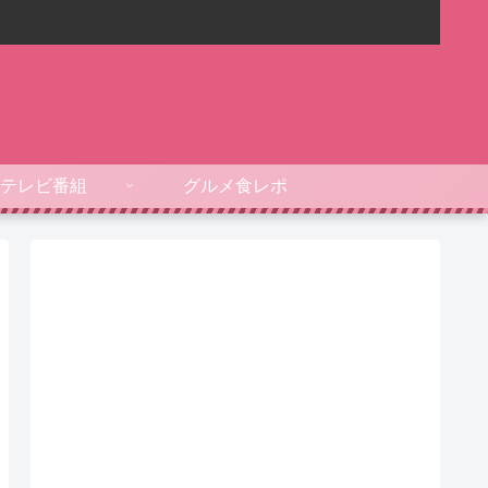
テレビ番組
グルメ食レポ