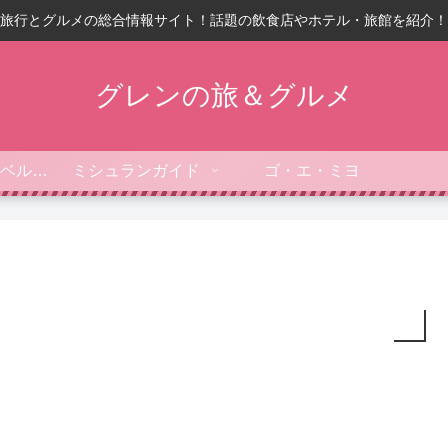
旅行とグルメの総合情報サイト！話題の飲食店やホテル・旅館を紹介！
グレンの旅＆グルメ
フォーブス・トラベルガイド
ミシュランガイド
ゴ・エ・ミヨ