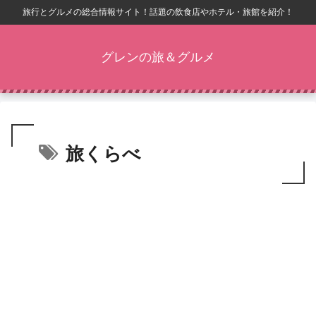
旅行とグルメの総合情報サイト！話題の飲食店やホテル・旅館を紹介！
グレンの旅＆グルメ
旅くらべ