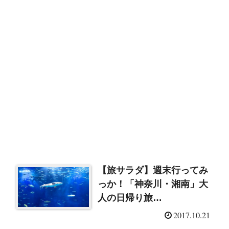
【旅サラダ】週末行ってみ
っか！「神奈川・湘南」大
人の日帰り旅
（2017/10/21）
2017.10.21