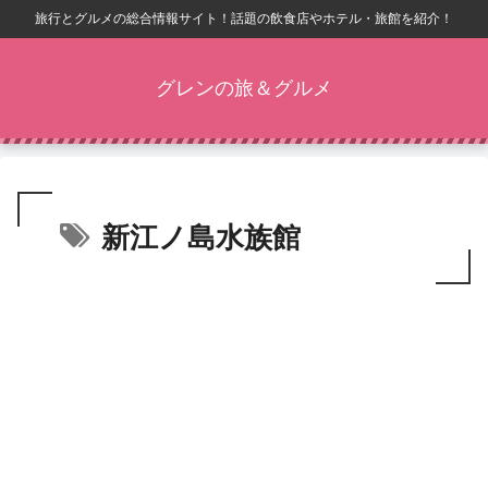
旅行とグルメの総合情報サイト！話題の飲食店やホテル・旅館を紹介！
グレンの旅＆グルメ
新江ノ島水族館