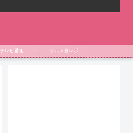
テレビ番組
グルメ食レポ