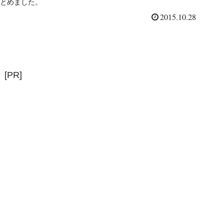
とめました。
2015.10.28
[PR]