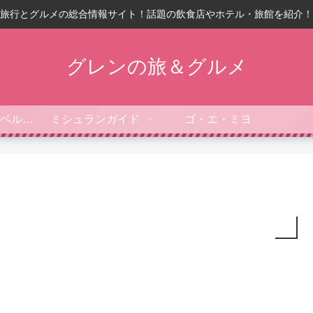
旅行とグルメの総合情報サイト！話題の飲食店やホテル・旅館を紹介！
グレンの旅＆グルメ
フォーブス・トラベルガイド
ミシュランガイド
ゴ・エ・ミヨ