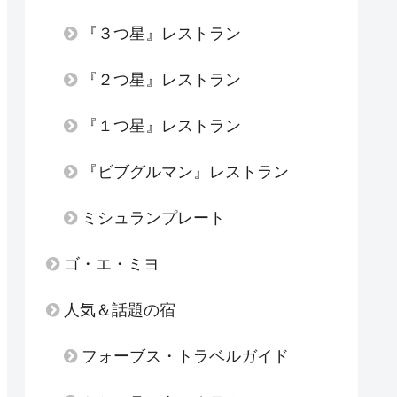
『３つ星』レストラン
『２つ星』レストラン
『１つ星』レストラン
『ビブグルマン』レストラン
ミシュランプレート
ゴ・エ・ミヨ
人気＆話題の宿
フォーブス・トラベルガイド