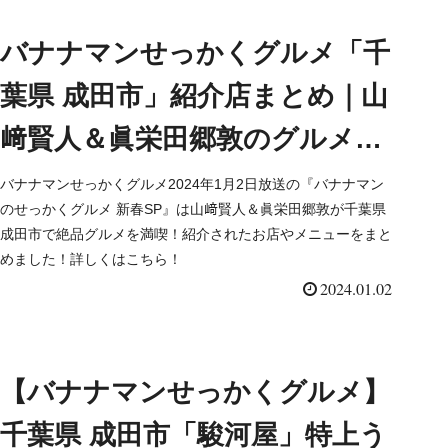
バナナマンせっかくグルメ「千
葉県 成田市」紹介店まとめ｜山
﨑賢人＆眞栄田郷敦のグルメ探
し（2024/1/2）
バナナマンせっかくグルメ2024年1月2日放送の『バナナマン
のせっかくグルメ 新春SP』は山﨑賢人＆眞栄田郷敦が千葉県
成田市で絶品グルメを満喫！紹介されたお店やメニューをまと
めました！詳しくはこちら！
2024.01.02
【バナナマンせっかくグルメ】
千葉県 成田市「駿河屋」特上う