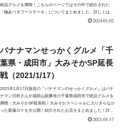
絶品グルメを満喫！こちらのページではその中で紹介された
「極あつタワーステーキ」についてまとめました。詳しくはこ
ちら！
2024.01.02
バナナマンせっかくグルメ「千
葉県・成田市」大みそかSP延長
戦（2021/1/17）
2021年1月17日放送の『バナナマンのせっかくグルメ』はバナ
ナマン日村さんが成田山新勝寺の千葉県成田市で絶品グルメを
満喫・大みそかSP延長戦！大みそかスペシャルに入りきらなか
った新撮ロケを大公開！紹介されたお店をまとめました！詳し
くはこちら！
2021.01.17