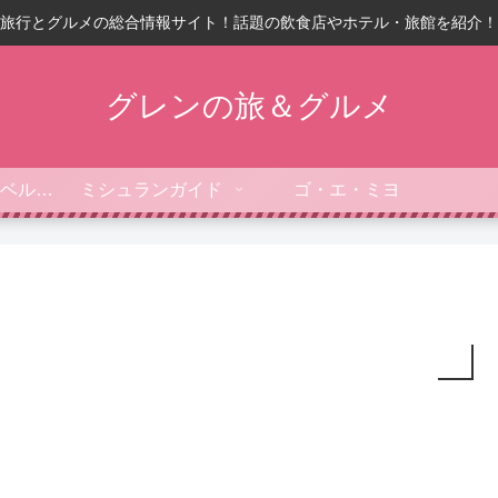
旅行とグルメの総合情報サイト！話題の飲食店やホテル・旅館を紹介！
グレンの旅＆グルメ
フォーブス・トラベルガイド
ミシュランガイド
ゴ・エ・ミヨ