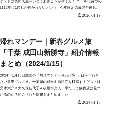
ゲストは奥田民生＆いとうあさこ＆みやぞん！ ゴールに待つの
は12年に1度しか授かれないという、今年限定の最強合体お守
り紹介された情報をまとめました！
2026.01.19
帰れマンデー｜新春グルメ旅
「千葉 成田山新勝寺」紹介情報
まとめ（2024/1/15）
2024年1月15日放送の『帰れマンデー見っけ隊!!』は今年行き
たい新春グルメ旅。千葉県の成田山新勝寺を目指す！ゲストは
元木大介＆大久保佳代子＆板垣李光人！果たして飲食店は見つ
かるのか？紹介された情報をまとめました！
2024.01.15