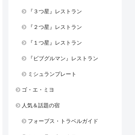
『３つ星』レストラン
『２つ星』レストラン
『１つ星』レストラン
『ビブグルマン』レストラン
ミシュランプレート
ゴ・エ・ミヨ
人気＆話題の宿
フォーブス・トラベルガイド