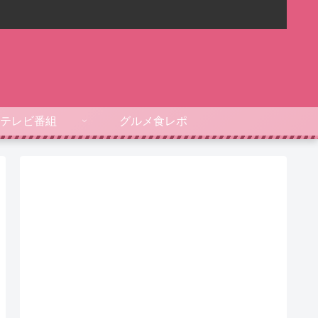
テレビ番組
グルメ食レポ