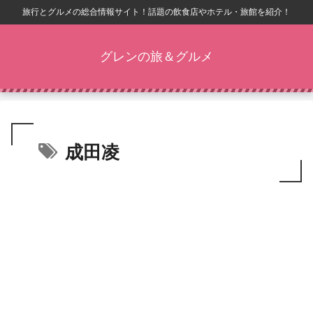
旅行とグルメの総合情報サイト！話題の飲食店やホテル・旅館を紹介！
グレンの旅＆グルメ
成田凌