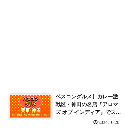
ベスコングルメ】カレー激
戦区・神田の名店『アロマ
ズ オブ インディア』でスパ
イス香るインドカレー「ブ
2024.10.20
ラックチキンカレー」