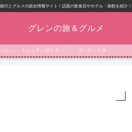
旅行とグルメの総合情報サイト！話題の飲食店やホテル・旅館を紹介！
グレンの旅＆グルメ
フォーブス・トラベルガイド
ミシュランガイド
ゴ・エ・ミヨ