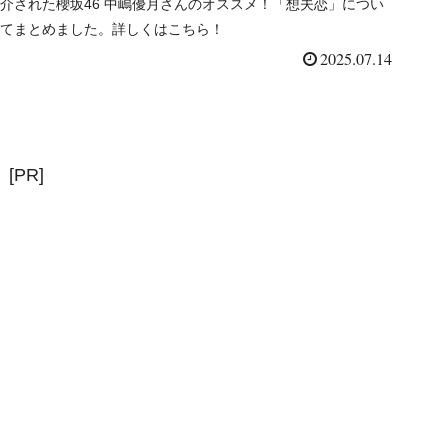
介された櫻坂46 中嶋優月さんのオススメ！「想夫恋」につい
てまとめました。詳しくはこちら！
2025.07.14
[PR]