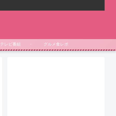
テレビ番組
グルメ食レポ