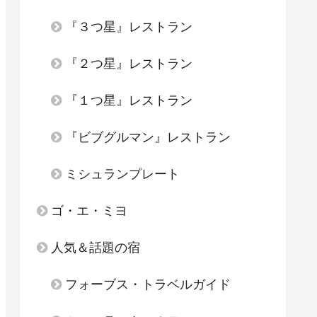
『３つ星』レストラン
『２つ星』レストラン
『１つ星』レストラン
『ビブグルマン』レストラン
ミシュランプレート
ゴ・エ・ミヨ
人気＆話題の宿
フォーブス・トラベルガイド