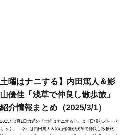
土曜はナニする】内田篤人＆影
山優佳「浅草で仲良し散歩旅」
紹介情報まとめ（2025/3/1）
2025年3月1日放送の『土曜はナニする!?』は『日帰りぷらっと
りっぷ』！今回は内田篤人＆影山優佳が浅草で仲良し散歩旅！