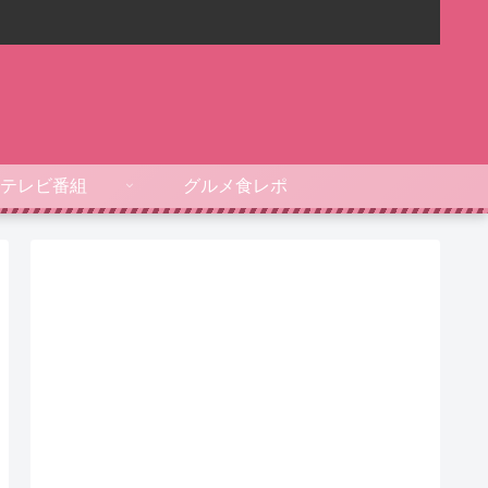
テレビ番組
グルメ食レポ