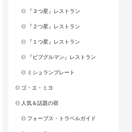
『３つ星』レストラン
『２つ星』レストラン
『１つ星』レストラン
『ビブグルマン』レストラン
ミシュランプレート
ゴ・エ・ミヨ
人気＆話題の宿
フォーブス・トラベルガイド