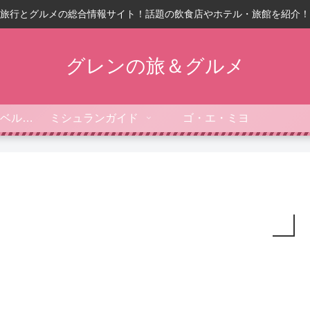
旅行とグルメの総合情報サイト！話題の飲食店やホテル・旅館を紹介！
グレンの旅＆グルメ
フォーブス・トラベルガイド
ミシュランガイド
ゴ・エ・ミヨ