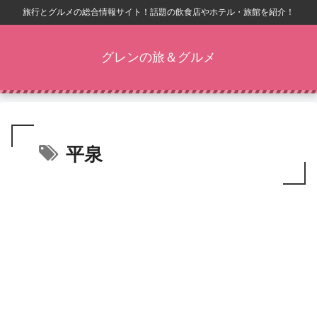
旅行とグルメの総合情報サイト！話題の飲食店やホテル・旅館を紹介！
グレンの旅＆グルメ
平泉