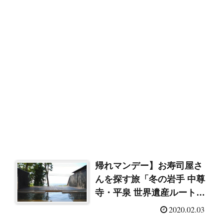
帰れマンデー】お寿司屋さ
んを探す旅「冬の岩手 中尊
寺・平泉 世界遺産ルート」
絶景の天空露天風呂
2020.02.03
（2020/2/3）