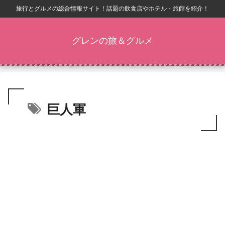
旅行とグルメの総合情報サイト！話題の飲食店やホテル・旅館を紹介！
グレンの旅＆グルメ
巨人軍