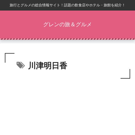
旅行とグルメの総合情報サイト！話題の飲食店やホテル・旅館を紹介！
グレンの旅＆グルメ
川津明日香