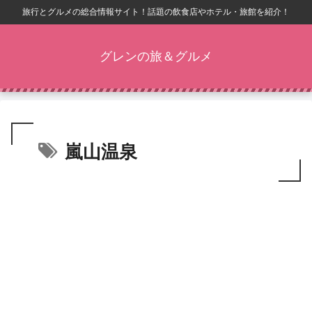
旅行とグルメの総合情報サイト！話題の飲食店やホテル・旅館を紹介！
グレンの旅＆グルメ
嵐山温泉