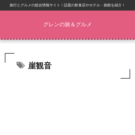
旅行とグルメの総合情報サイト！話題の飲食店やホテル・旅館を紹介！
グレンの旅＆グルメ
崖観音