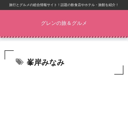
旅行とグルメの総合情報サイト！話題の飲食店やホテル・旅館を紹介！
グレンの旅＆グルメ
峯岸みなみ