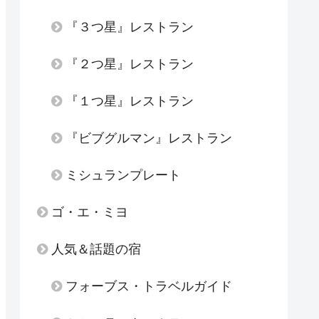
『３つ星』レストラン
『２つ星』レストラン
『１つ星』レストラン
『ビブグルマン』レストラン
ミシュランプレート
ゴ・エ・ミヨ
人気＆話題の宿
フォーブス・トラベルガイド