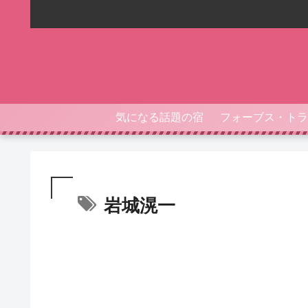
気になる話題の宿
岩城滉一