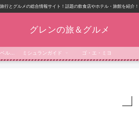
旅行とグルメの総合情報サイト！話題の飲食店やホテル・旅館を紹介！
グレンの旅＆グルメ
フォーブス・トラベルガイド
ミシュランガイド
ゴ・エ・ミヨ