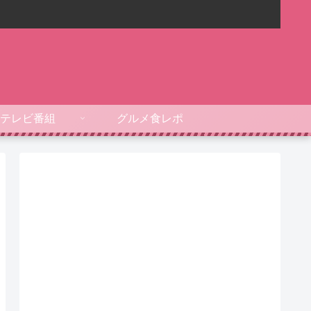
テレビ番組
グルメ食レポ