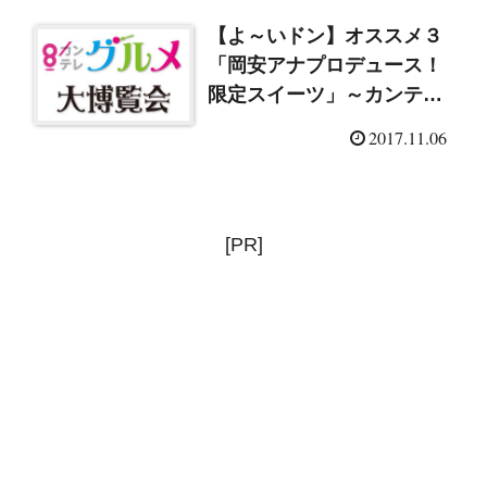
【よ～いドン】オススメ３
「岡安アナプロデュース！
限定スイーツ」～カンテレ
グルメ大博覧会
2017.11.06
（2017/11/6）
[PR]