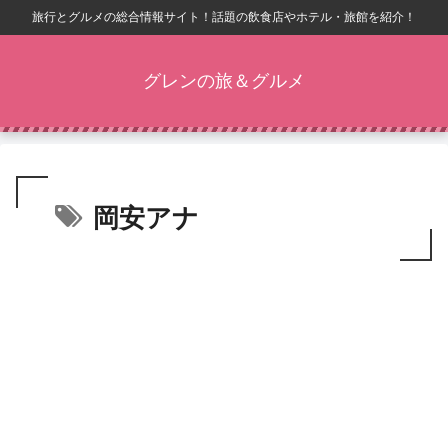
旅行とグルメの総合情報サイト！話題の飲食店やホテル・旅館を紹介！
グレンの旅＆グルメ
岡安アナ