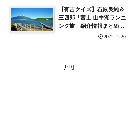
【有吉クイズ】石原良純＆
三四郎「富士 山中湖ランニ
ング旅」紹介情報まとめ
（2022/12/20）
2022.12.20
[PR]