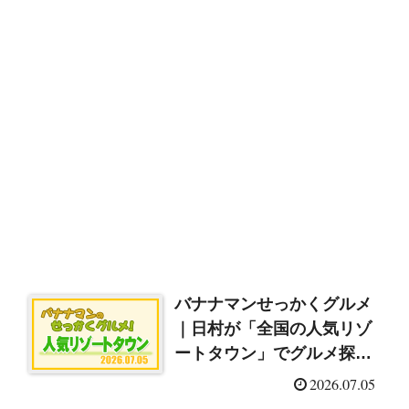
バナナマンせっかくグルメ
｜日村が「全国の人気リゾ
ートタウン」でグルメ探
し！石垣島＆山中湖＆佐渡
2026.07.05
島＆長野（2026/7/5）