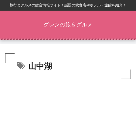
旅行とグルメの総合情報サイト！話題の飲食店やホテル・旅館を紹介！
グレンの旅＆グルメ
山中湖