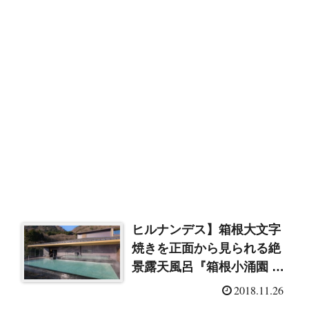
ヒルナンデス】箱根大文字
焼きを正面から見られる絶
景露天風呂『箱根小涌園 天
悠』
2018.11.26