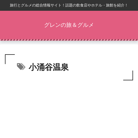
旅行とグルメの総合情報サイト！話題の飲食店やホテル・旅館を紹介！
グレンの旅＆グルメ
小涌谷温泉