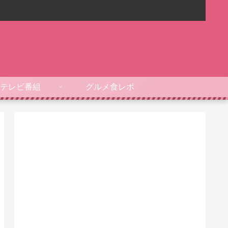
テレビ番組
グルメ食レポ