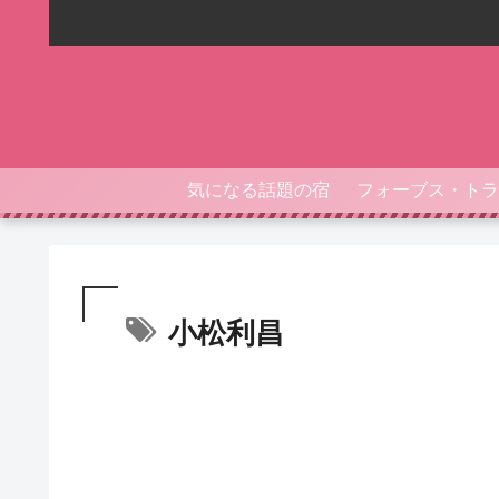
気になる話題の宿
小松利昌