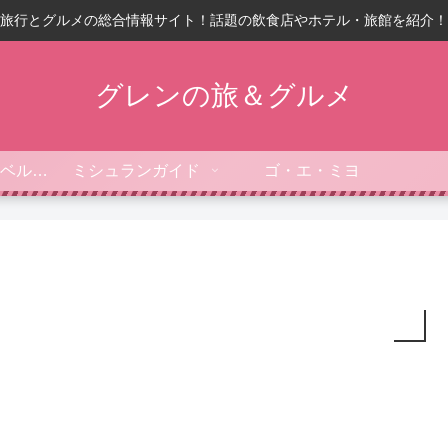
旅行とグルメの総合情報サイト！話題の飲食店やホテル・旅館を紹介！
グレンの旅＆グルメ
フォーブス・トラベルガイド
ミシュランガイド
ゴ・エ・ミヨ