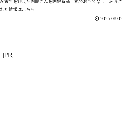
が古希を迎えた内藤さんを阿蘇＆高千穂でおもてなし！紹介さ
れた情報はこちら！
2025.08.02
[PR]