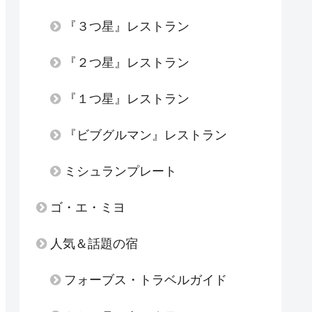
『３つ星』レストラン
『２つ星』レストラン
『１つ星』レストラン
『ビブグルマン』レストラン
ミシュランプレート
ゴ・エ・ミヨ
人気＆話題の宿
フォーブス・トラベルガイド