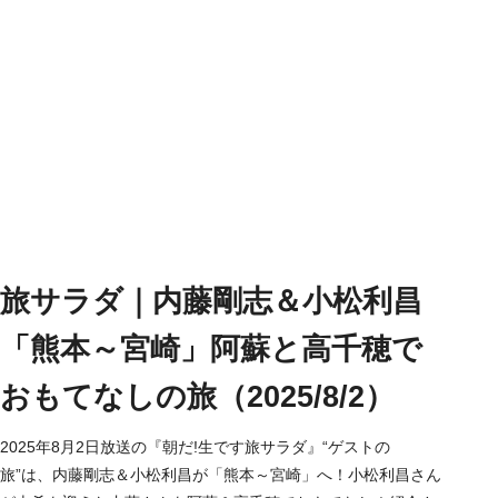
旅サラダ｜内藤剛志＆小松利昌
「熊本～宮崎」阿蘇と高千穂で
おもてなしの旅（2025/8/2）
2025年8月2日放送の『朝だ!生です旅サラダ』“ゲストの
旅”は、内藤剛志＆小松利昌が「熊本～宮崎」へ！小松利昌さん