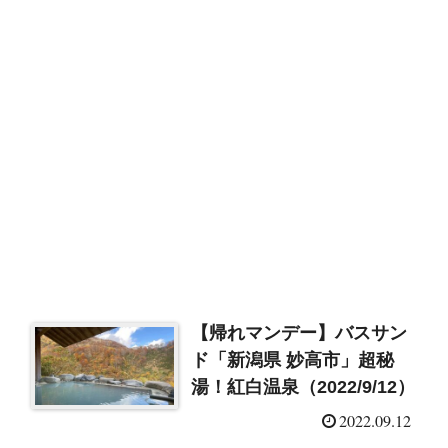
【帰れマンデー】バスサン
ド「新潟県 妙高市」超秘
湯！紅白温泉（2022/9/12）
2022.09.12