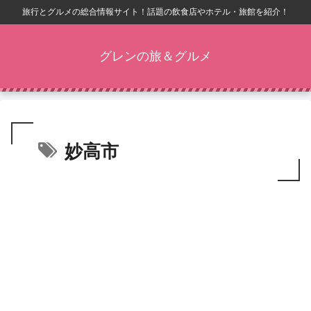
旅行とグルメの総合情報サイト！話題の飲食店やホテル・旅館を紹介！
グレンの旅＆グルメ
妙高市