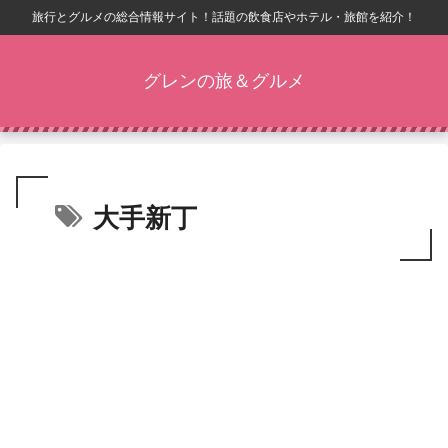
旅行とグルメの総合情報サイト！話題の飲食店やホテル・旅館を紹介！
グレンの旅＆グルメ
大手新丁