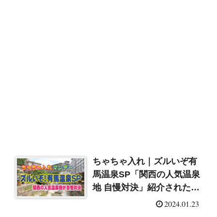
ちゃちゃ入れ｜ズルいぞ有
馬温泉SP「関西の人気温泉
地 自慢対決」紹介されたホ
テル・旅館まとめ
2024.01.23
（2024/1/23）