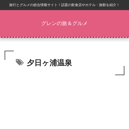
旅行とグルメの総合情報サイト！話題の飲食店やホテル・旅館を紹介！
グレンの旅＆グルメ
夕日ヶ浦温泉