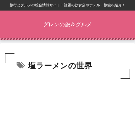
旅行とグルメの総合情報サイト！話題の飲食店やホテル・旅館を紹介！
グレンの旅＆グルメ
塩ラーメンの世界