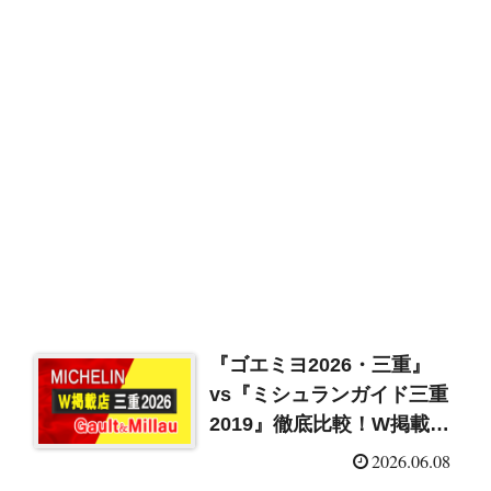
『ゴエミヨ2026・三重』
vs『ミシュランガイド三重
2019』徹底比較！W掲載店
まとめ
2026.06.08