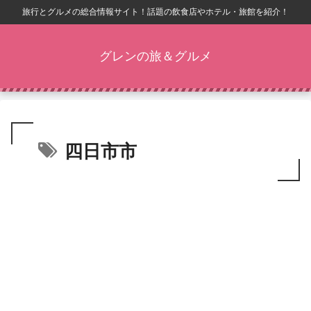
旅行とグルメの総合情報サイト！話題の飲食店やホテル・旅館を紹介！
グレンの旅＆グルメ
四日市市