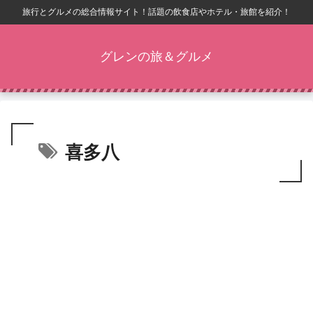
旅行とグルメの総合情報サイト！話題の飲食店やホテル・旅館を紹介！
グレンの旅＆グルメ
喜多八