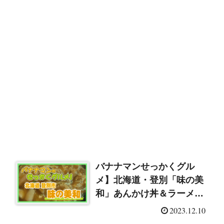
バナナマンせっかくグル
メ】北海道・登別「味の美
和」あんかけ丼＆ラーメン
（2023/12/10）
2023.12.10