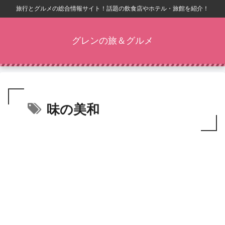
旅行とグルメの総合情報サイト！話題の飲食店やホテル・旅館を紹介！
グレンの旅＆グルメ
味の美和