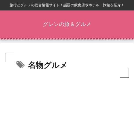
旅行とグルメの総合情報サイト！話題の飲食店やホテル・旅館を紹介！
グレンの旅＆グルメ
名物グルメ