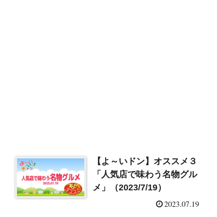
【よ～いドン】オススメ３
「人気店で味わう名物グル
メ」（2023/7/19）
2023.07.19