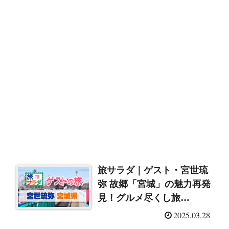
旅サラダ｜ゲスト・宮世琉
弥 故郷「宮城」の魅力再発
見！グルメ尽くし旅
（2025/3/29）
2025.03.28