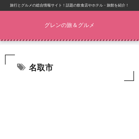
旅行とグルメの総合情報サイト！話題の飲食店やホテル・旅館を紹介！
グレンの旅＆グルメ
名取市