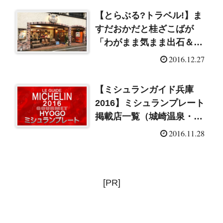
【とらぶる?トラベル!】ま
すだおかだと桂ざこばが
「わがまま気まま出石＆城
崎温泉」（2016/12/29）
2016.12.27
【ミシュランガイド兵庫
2016】ミシュランプレート
掲載店一覧（城崎温泉・豊
岡）
2016.11.28
[PR]