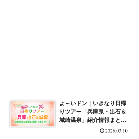
よ～いドン｜いきなり日帰
りツアー「兵庫県・出石＆
城崎温泉」紹介情報まとめ
（2026/3/10）
2026.03.10