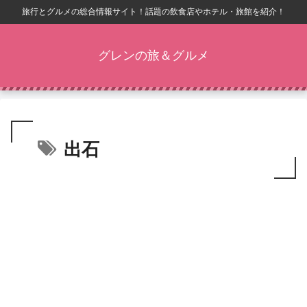
旅行とグルメの総合情報サイト！話題の飲食店やホテル・旅館を紹介！
グレンの旅＆グルメ
出石