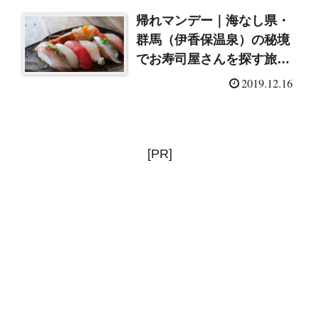
帰れマンデー｜海なし県・
群馬（伊香保温泉）の秘境
でお寿司屋さんを探す旅
「すし歩き」
2019.12.16
（2019/12/16）
[PR]