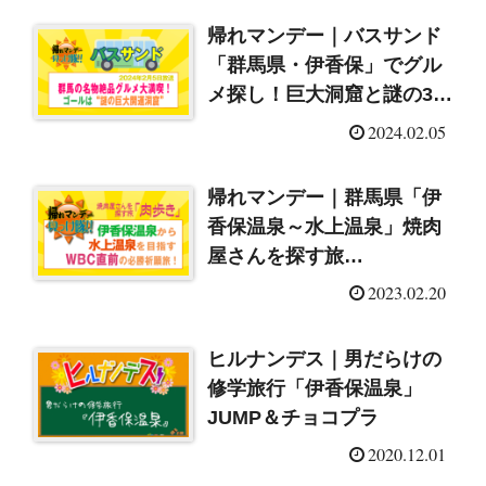
帰れマンデー｜バスサンド
「群馬県・伊香保」でグル
メ探し！巨大洞窟と謎の39
体の観音像を目指す
2024.02.05
（2024/2/5）
帰れマンデー｜群馬県「伊
香保温泉～水上温泉」焼肉
屋さんを探す旅
（2023/2/20）
2023.02.20
ヒルナンデス｜男だらけの
修学旅行「伊香保温泉」
JUMP＆チョコプラ
2020.12.01