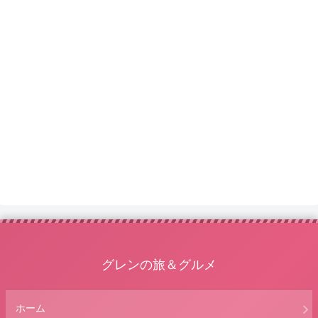
グレンの旅＆グルメ
ホーム