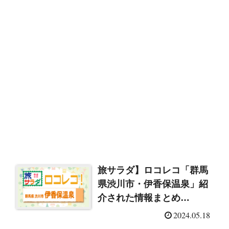
旅サラダ】ロコレコ「群馬
県渋川市・伊香保温泉」紹
介された情報まとめ
（2024/5/18）
2024.05.18