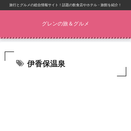
旅行とグルメの総合情報サイト！話題の飲食店やホテル・旅館を紹介！
グレンの旅＆グルメ
伊香保温泉