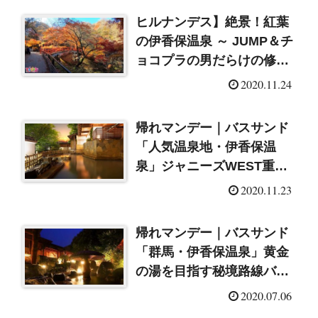
ヒルナンデス】絶景！紅葉
の伊香保温泉 ～ JUMP＆チ
ョコプラの男だらけの修学
旅行
2020.11.24
帰れマンデー｜バスサンド
「人気温泉地・伊香保温
泉」ジャニーズWEST重岡
＆阿佐ヶ谷姉妹
2020.11.23
（2020/11/23）
帰れマンデー｜バスサンド
「群馬・伊香保温泉」黄金
の湯を目指す秘境路線バス
の旅
2020.07.06