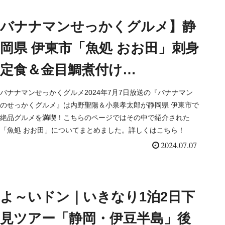
バナナマンせっかくグルメ】静
岡県 伊東市「魚処 おお田」刺身
定食＆金目鯛煮付け
（2024/7/7）
バナナマンせっかくグルメ2024年7月7日放送の『バナナマン
のせっかくグルメ』は内野聖陽＆小泉孝太郎が静岡県 伊東市で
絶品グルメを満喫！こちらのページではその中で紹介された
「魚処 おお田」についてまとめました。詳しくはこちら！
2024.07.07
よ～いドン｜いきなり1泊2日下
見ツアー「静岡・伊豆半島」後