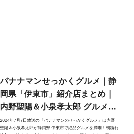
バナナマンせっかくグルメ｜静
岡県「伊東市」紹介店まとめ｜
内野聖陽＆小泉孝太郎 グルメ探
し（2024/7/7）
2024年7月7日放送の『バナナマンのせっかくグルメ』は内野
聖陽＆小泉孝太郎が静岡県 伊東市で絶品グルメを満喫！朝獲れ