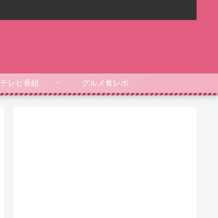
テレビ番組
グルメ食レポ