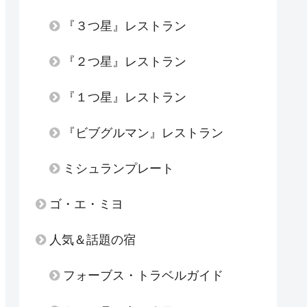
『３つ星』レストラン
『２つ星』レストラン
『１つ星』レストラン
『ビブグルマン』レストラン
ミシュランプレート
ゴ・エ・ミヨ
人気＆話題の宿
フォーブス・トラベルガイド