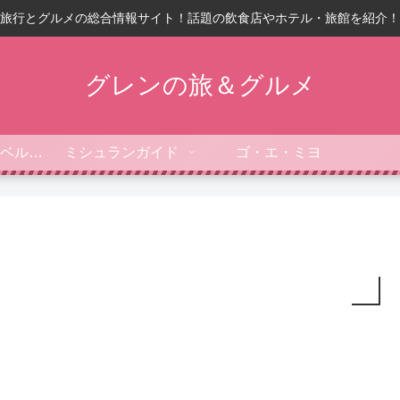
旅行とグルメの総合情報サイト！話題の飲食店やホテル・旅館を紹介！
グレンの旅＆グルメ
フォーブス・トラベルガイド
ミシュランガイド
ゴ・エ・ミヨ