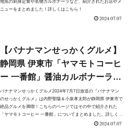
地魚の刺身定食や名物カルボナーラなど、紹介されたお店やメ
ニューをまとめました！詳しくはこちら！
2024.07.07
【バナナマンせっかくグルメ】
静岡県 伊東市「ヤマモトコーヒ
ー 一番館」醤油カルボナーラ
（2024/7/7）
バナナマンせっかくグルメ2024年7月7日放送の『バナナマン
のせっかくグルメ』は内野聖陽＆小泉孝太郎が静岡県 伊東市で
絶品グルメを満喫！こちらのページではその中で紹介された
「ヤマモトコーヒー 一番館」についてまとめました。詳しくは
こちら！
2024.07.07