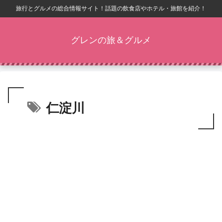
旅行とグルメの総合情報サイト！話題の飲食店やホテル・旅館を紹介！
グレンの旅＆グルメ
仁淀川