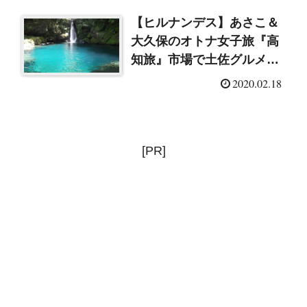
【ヒルナンデス】あさこ＆
大久保のオトナ女子旅『高
知旅』市場で土佐グルメ＆
仁淀川ブルーに感動！
2020.02.18
[PR]