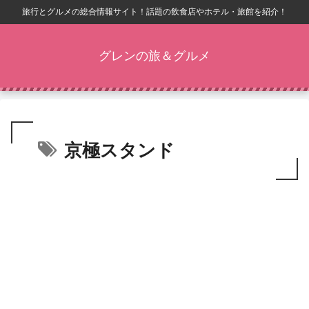
旅行とグルメの総合情報サイト！話題の飲食店やホテル・旅館を紹介！
グレンの旅＆グルメ
京極スタンド