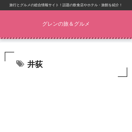
旅行とグルメの総合情報サイト！話題の飲食店やホテル・旅館を紹介！
グレンの旅＆グルメ
井荻