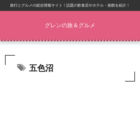
旅行とグルメの総合情報サイト！話題の飲食店やホテル・旅館を紹介！
グレンの旅＆グルメ
五色沼