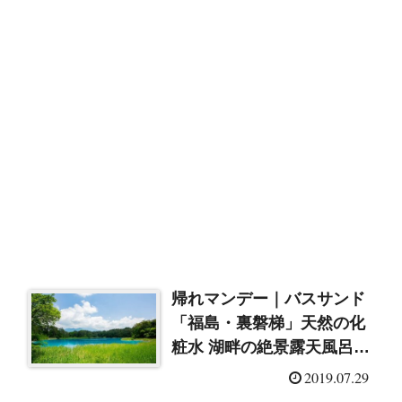
帰れマンデー｜バスサンド
「福島・裏磐梯」天然の化
粧水 湖畔の絶景露天風呂
へ！
2019.07.29