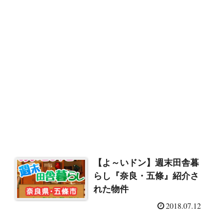
【よ～いドン】週末田舎暮
らし『奈良・五條』紹介さ
れた物件
2018.07.12