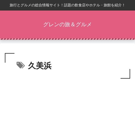
旅行とグルメの総合情報サイト！話題の飲食店やホテル・旅館を紹介！
グレンの旅＆グルメ
久美浜