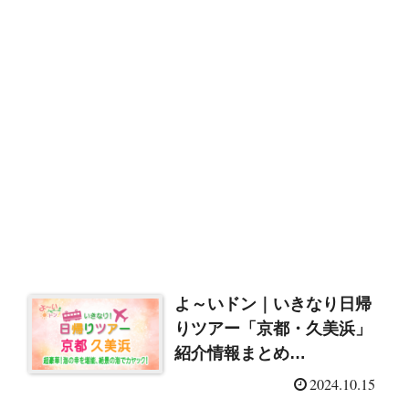
よ～いドン｜いきなり日帰
りツアー「京都・久美浜」
紹介情報まとめ
（2024/10/15）
2024.10.15