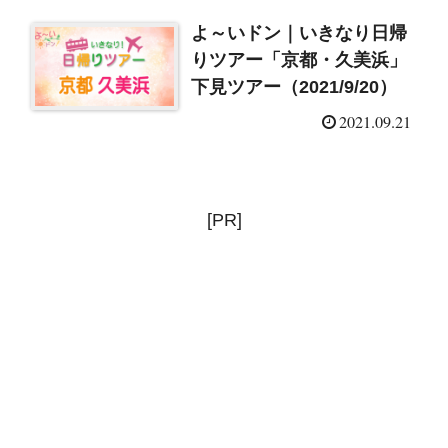
よ～いドン｜いきなり日帰
りツアー「京都・久美浜」
下見ツアー（2021/9/20）
2021.09.21
[PR]