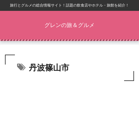
旅行とグルメの総合情報サイト！話題の飲食店やホテル・旅館を紹介！
グレンの旅＆グルメ
丹波篠山市