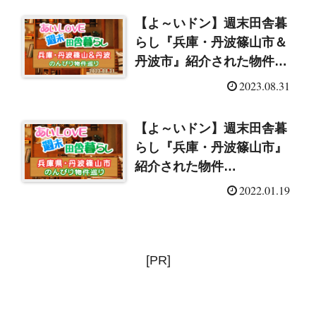
【よ～いドン】週末田舎暮
らし『兵庫・丹波篠山市＆
丹波市』紹介された物件
（2023/8/31）
2023.08.31
【よ～いドン】週末田舎暮
らし『兵庫・丹波篠山市』
紹介された物件
（2022/1/20）
2022.01.19
[PR]