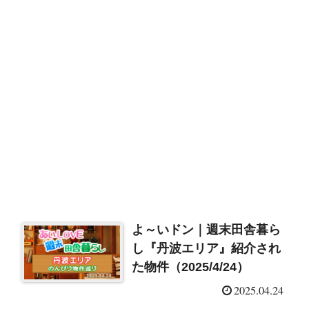
よ～いドン｜週末田舎暮ら
し『丹波エリア』紹介され
た物件（2025/4/24）
2025.04.24