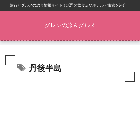
旅行とグルメの総合情報サイト！話題の飲食店やホテル・旅館を紹介！
グレンの旅＆グルメ
丹後半島