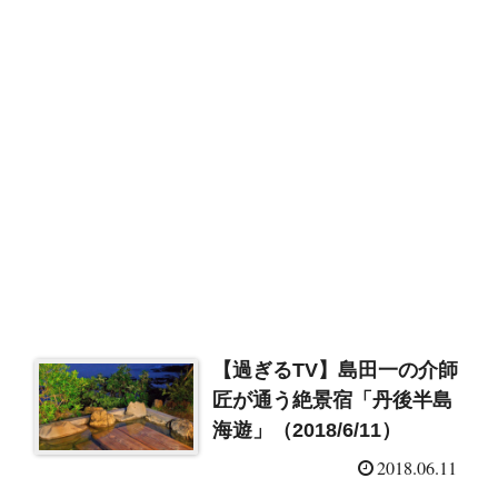
【過ぎるTV】島田一の介師
匠が通う絶景宿「丹後半島
海遊」（2018/6/11）
2018.06.11