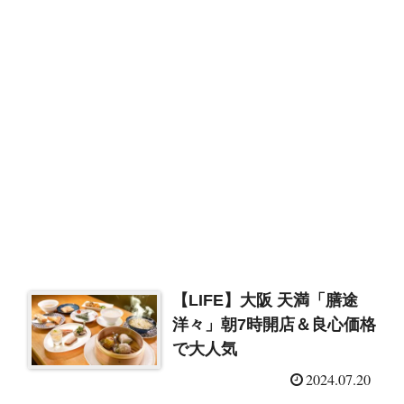
【LIFE】大阪 天満「膳途
洋々」朝7時開店＆良心価格
で大人気
2024.07.20