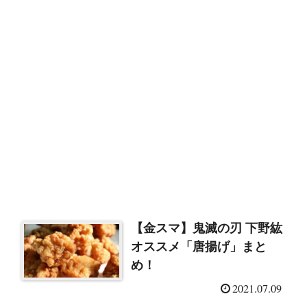
【金スマ】鬼滅の刃 下野紘
オススメ「唐揚げ」まと
め！
2021.07.09