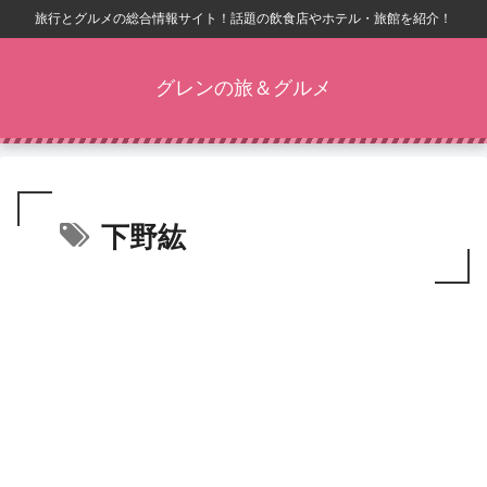
旅行とグルメの総合情報サイト！話題の飲食店やホテル・旅館を紹介！
グレンの旅＆グルメ
下野紘