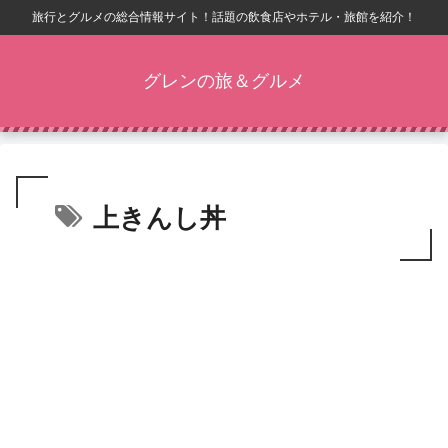
旅行とグルメの総合情報サイト！話題の飲食店やホテル・旅館を紹介！
グレンの旅＆グルメ
上きんし丼