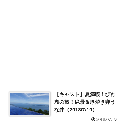
【キャスト】夏満喫！びわ
湖の旅！絶景＆厚焼き卵う
な丼（2018/7/19）
2018.07.19