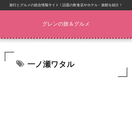
旅行とグルメの総合情報サイト！話題の飲食店やホテル・旅館を紹介！
グレンの旅＆グルメ
一ノ瀬ワタル