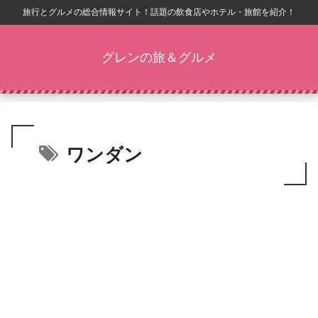
旅行とグルメの総合情報サイト！話題の飲食店やホテル・旅館を紹介！
グレンの旅＆グルメ
ワンダン