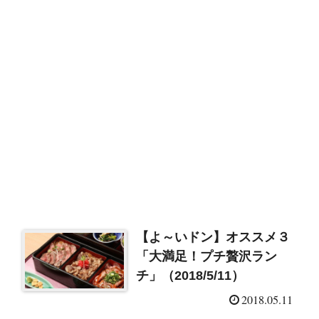
【よ～いドン】オススメ３
「大満足！プチ贅沢ラン
チ」（2018/5/11）
2018.05.11