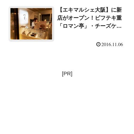
【エキマルシェ大阪】に新
店がオープン！ビフテキ重
「ロマン亭」・チーズケー
キ専門店
2016.11.06
[PR]