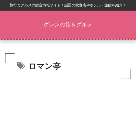
旅行とグルメの総合情報サイト！話題の飲食店やホテル・旅館を紹介！
グレンの旅＆グルメ
ロマン亭