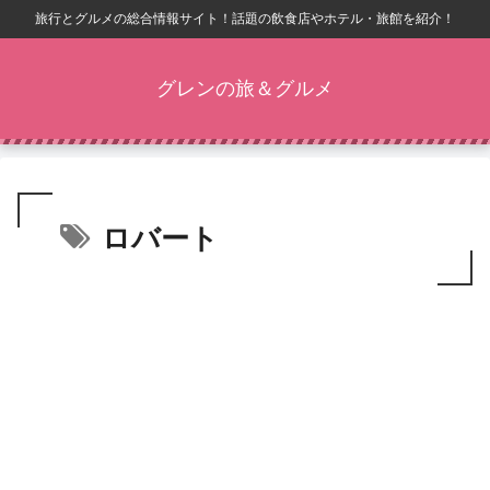
旅行とグルメの総合情報サイト！話題の飲食店やホテル・旅館を紹介！
グレンの旅＆グルメ
ロバート