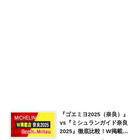
『ゴエミヨ2025（奈良）』
vs『ミシュランガイド奈良
2025』徹底比較！W掲載店
まとめ