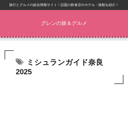
旅行とグルメの総合情報サイト！話題の飲食店やホテル・旅館を紹介！
グレンの旅＆グルメ
ミシュランガイド奈良
2025