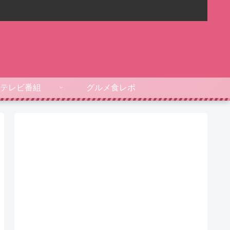
テレビ番組
グルメ食レポ