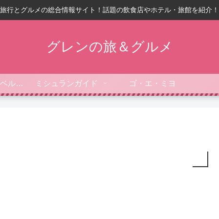
旅行とグルメの総合情報サイト！話題の飲食店やホテル・旅館を紹介！
グレンの旅＆グルメ
フォーブス・トラベルガイド
ミシュランガイド
ゴ・エ・ミヨ