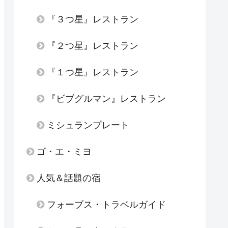
『３つ星』レストラン
『２つ星』レストラン
『１つ星』レストラン
『ビブグルマン』レストラン
ミシュランプレート
ゴ・エ・ミヨ
人気＆話題の宿
フォーブス・トラベルガイド